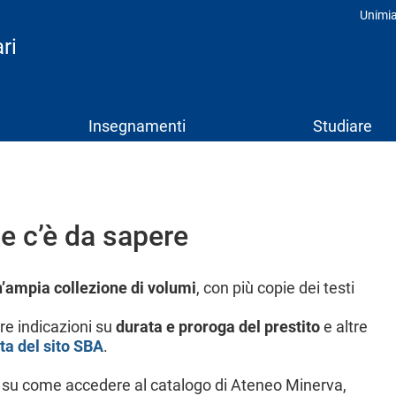
Unimi
Prof
ri
Insegnamenti
Studiare
che c’è da sapere
’ampia collezione di volumi
, con più copie dei testi
ere indicazioni su
durata e proroga del prestito
e altre
ta del sito SBA
.
ial su come accedere al catalogo di Ateneo Minerva,