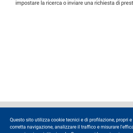
impostare la ricerca o inviare una richiesta di prest
l
e
footer
Dichiarazione di 
Questo sito utilizza cookie tecnici e di profilazione, propri e 
corretta navigazione, analizzare il traffico e misurare l'effica