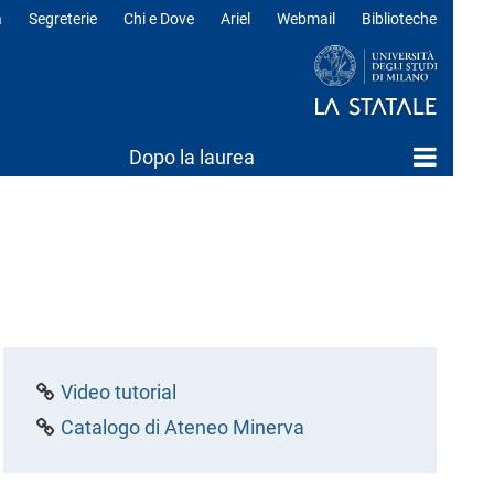
a
Segreterie
Chi e Dove
Ariel
Webmail
Biblioteche
ili
Dopo la laurea
Video tutorial
Catalogo di Ateneo Minerva